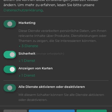
ändern.
Um mehr zu erfahren, lesen Sie bitte unsere
Datenschutzerklärung
.
Marketing
Diese Dienste verarbeiten persönliche Daten, um Ihnen
relevante Inhalte über Produkte, Dienstleistungen oder
Themen zu zeigen, die Sie interessieren könnten.
↓
3
Dienste
Sicherheit
(immer erforderlich)
↓
1
Dienst
Anzeigen von Karten
↓
1
Dienst
Alle Dienste aktivieren oder deaktivieren
Mit diesem Schalter können Sie alle Dienste aktivieren
oder deaktivieren.