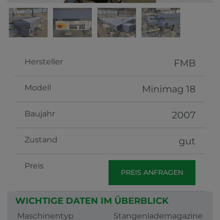
Hersteller
FMB
Modell
Minimag 18
Baujahr
2007
Zustand
gut
Preis
PREIS ANFRAGEN
WICHTIGE DATEN IM ÜBERBLICK
Maschinentyp
Stangenlademagazine