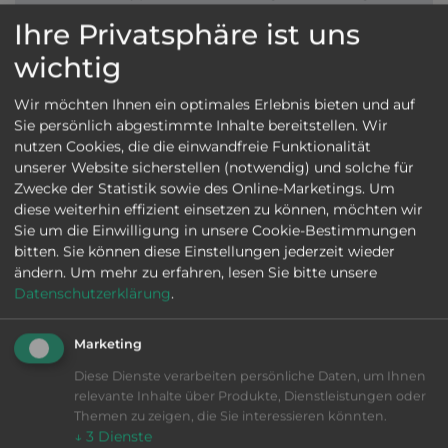
Ihre Privatsphäre ist uns
Standort
Besichtigungstermin
vereinbaren
wichtig
Ursprungsland
Deutschland
Wir möchten Ihnen ein optimales Erlebnis bieten und auf
VIB-Nr
01-29418
Sie persönlich abgestimmte Inhalte bereitstellen. Wir
nutzen Cookies, die die einwandfreie Funktionalität
BESCHREIBUNG
unserer Website sicherstellen (notwendig) und solche für
Zwecke der Statistik sowie des Online-Marketings. Um
Stangenlänge 3200 mm
diese weiterhin effizient einsetzen zu können, möchten wir
Handbücher
Sie um die Einwilligung in unsere Cookie-Bestimmungen
war angebaut an Langdreher Strohm M 125
bitten. Sie können diese Einstellungen jederzeit wieder
ändern.
Um mehr zu erfahren, lesen Sie bitte unsere
Datenschutzerklärung
.
PDF Datenblatt
Marketing
Diese Dienste verarbeiten persönliche Daten, um Ihnen
JETZT DIREKT ANFRAGEN
relevante Inhalte über Produkte, Dienstleistungen oder
Themen zu zeigen, die Sie interessieren könnten.
↓
3
Dienste