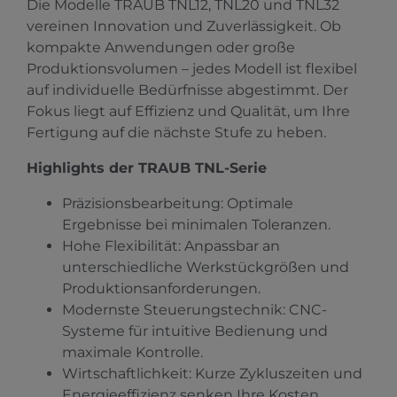
Die Modelle TRAUB TNL12, TNL20 und TNL32
vereinen Innovation und Zuverlässigkeit. Ob
kompakte Anwendungen oder große
Produktionsvolumen – jedes Modell ist flexibel
auf individuelle Bedürfnisse abgestimmt. Der
Fokus liegt auf Effizienz und Qualität, um Ihre
Fertigung auf die nächste Stufe zu heben.
Highlights der TRAUB TNL-Serie
Präzisionsbearbeitung: Optimale
Ergebnisse bei minimalen Toleranzen.
Hohe Flexibilität: Anpassbar an
unterschiedliche Werkstückgrößen und
Produktionsanforderungen.
Modernste Steuerungstechnik: CNC-
Systeme für intuitive Bedienung und
maximale Kontrolle.
Wirtschaftlichkeit: Kurze Zykluszeiten und
Energieeffizienz senken Ihre Kosten